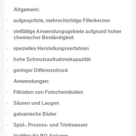
Allgemein:
·
aufgespritzte, mehrschichtige Filterkerzen
·
vielfältige Anwendungsgebiete aufgrund hoher
chemischer Beständigkeit
·
spezielles Herstellungsverfahren
·
hohe Schmutzaufnahmekapazität
·
geringer Differenzdruck
Anwendungen:
·
Filtration von Fotochemikalien
·
Säuren und Laugen
·
galvanische Bäder
·
Spül-, Prozess- und Trinkwasser
·
Vorfilter für RO-Anlagen