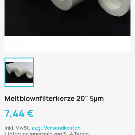
Meltblownfilterkerze 20" 5µm
7,44 €
inkl. MwSt.
zzgl. Versandkosten
Lieferung innerhalb von 3 - 4 Tagen