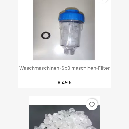
Waschmaschinen-Spülmaschinen-Filter
8,49 €
favorite_border