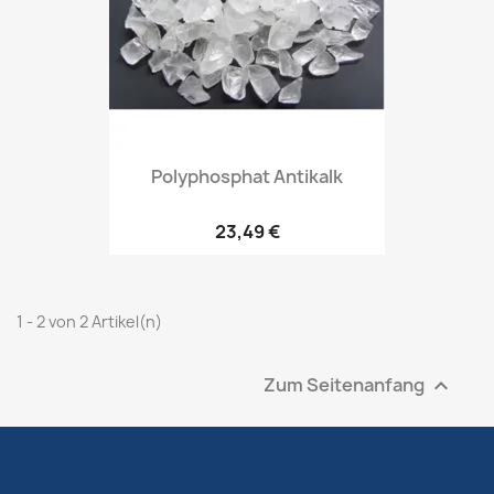
Polyphosphat Antikalk
23,49 €
1 - 2 von 2 Artikel(n)
Zum Seitenanfang
