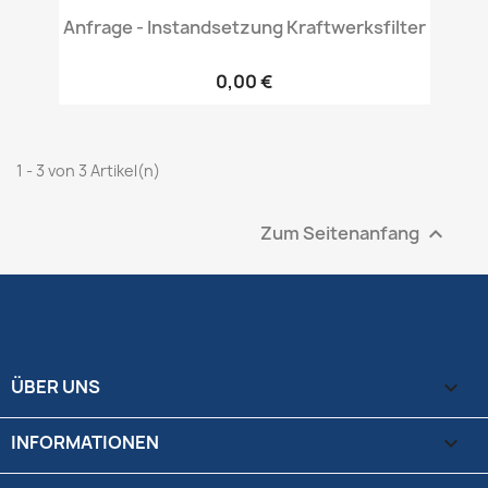
Anfrage - Instandsetzung Kraftwerksfilter
0,00 €
1 - 3 von 3 Artikel(n)
Zum Seitenanfang

ÜBER UNS

INFORMATIONEN
