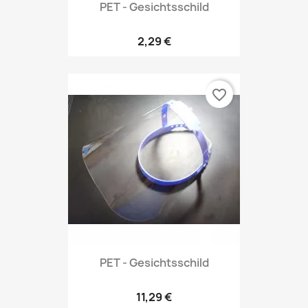
PET - Gesichtsschild
2,29 €
favorite_border
PET - Gesichtsschild
11,29 €