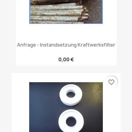
Anfrage - Instandsetzung Kraftwerksfilter
0,00 €
favorite_border