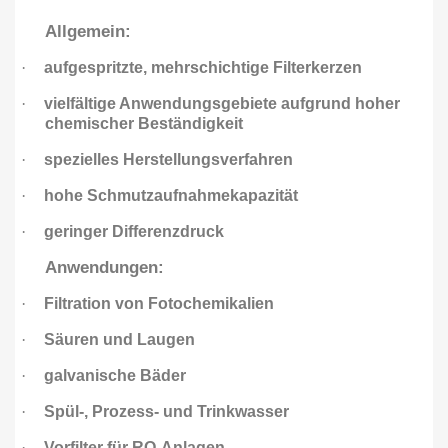
Allgemein:
·
aufgespritzte, mehrschichtige Filterkerzen
·
vielfältige Anwendungsgebiete aufgrund hoher
chemischer Beständigkeit
·
spezielles Herstellungsverfahren
·
hohe Schmutzaufnahmekapazität
·
geringer Differenzdruck
Anwendungen:
·
Filtration von Fotochemikalien
·
Säuren und Laugen
·
galvanische Bäder
·
Spül-, Prozess- und Trinkwasser
·
Vorfilter für RO-Anlagen