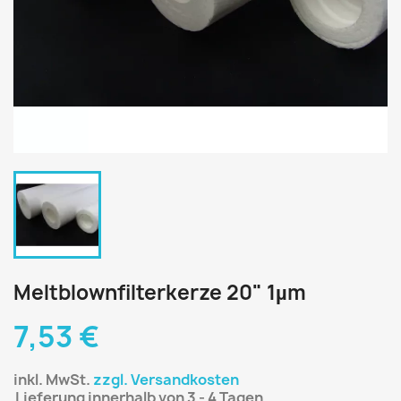
Meltblownfilterkerze 20" 1µm
7,53 €
inkl. MwSt.
zzgl. Versandkosten
Lieferung innerhalb von 3 - 4 Tagen