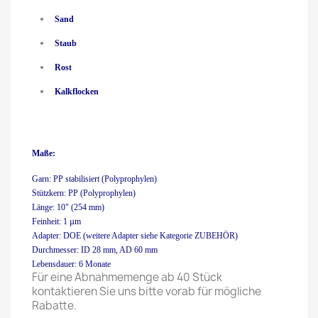
Sand
Staub
Rost
Kalkflocken
Maße:
Garn:
PP stabilisiert (Polyprophylen)
Stützkern: PP (Polyprophylen)
Länge: 10" (254 mm)
Feinheit: 1 µm
Adapter: DOE (weitere Adapter siehe Kategorie ZUBEHÖR)
Durchmesser: ID 28 mm, AD 60 mm
Lebensdauer: 6 Monate
Für eine Abnahmemenge ab 40 Stück
kontaktieren Sie uns bitte vorab für mögliche
Rabatte.