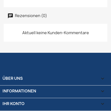
Rezensionen (0)
Aktuell keine Kunden-Kommentare
ÜBER UNS

INFORMATIONEN

IHR KONTO
