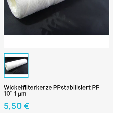
Wickelfilterkerze PPstabilisiert PP
10" 1 µm
5,50 €